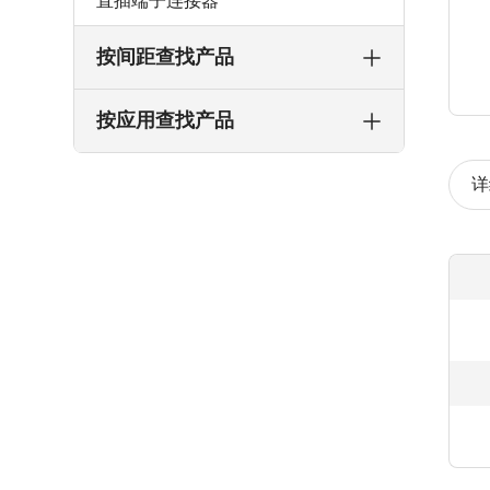
直插端子连接器
按间距查找产品
按应用查找产品
详