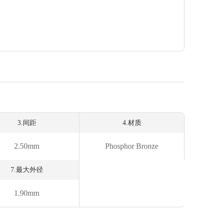
3.间距
4.材质
2.50mm
Phosphor Bronze
7.最大外径
1.90mm