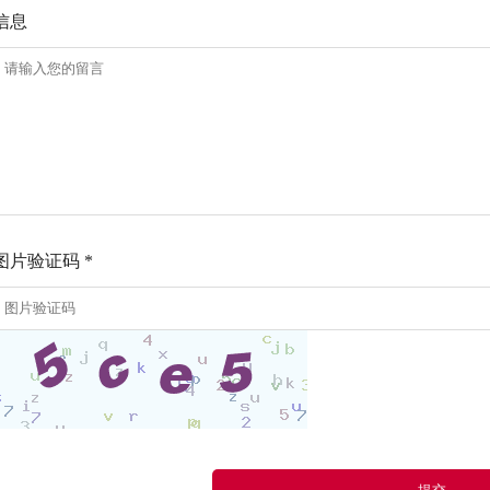
信息
图片验证码 *