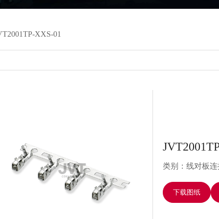
VT2001TP-XXS-01
JVT2001TP
类别：线对板连
下载图纸