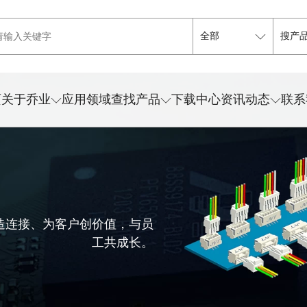
页
关于乔业
应用领域
查找产品
下载中心
资讯动态
联系
造连接、为客户创价值，与员
工共成长。