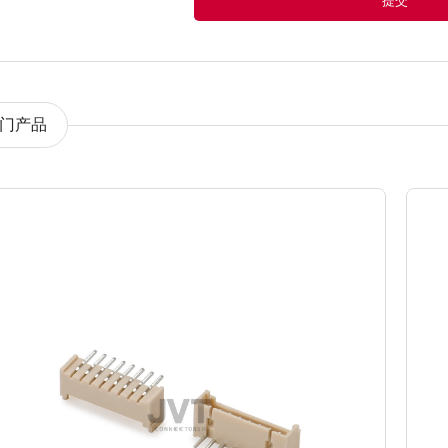
提交
门产品