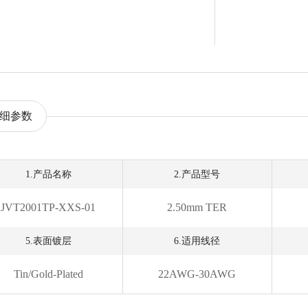
细参数
1.产品名称
2.产品型号
JVT2001TP-XXS-01
2.50mm TER
5.表面镀层
6.适用线径
Tin/Gold-Plated
22AWG-30AWG