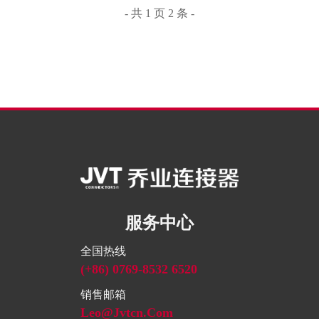
- 共 1 页 2 条 -
服务中心
全国热线
(+86) 0769-8532 6520
销售邮箱
Leo@jvtcn.com