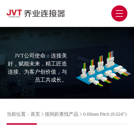
JVT公司使命：连接美
好，赋能未来，精工匠造
连接、为客户创价值，与
员工共成长。
当前位置：
首页
按间距查找产品
0.60mm Pitch (0.024")