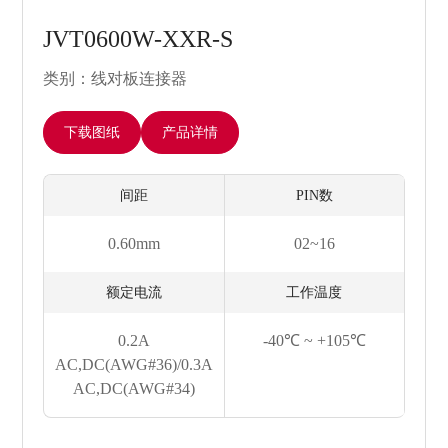
JVT0600W-XXR-S
类别：线对板连接器
下载图纸
产品详情
间距
PIN数
0.60mm
02~16
额定电流
工作温度
0.2A
-40℃ ~ +105℃
AC,DC(AWG#36)/0.3A
AC,DC(AWG#34)