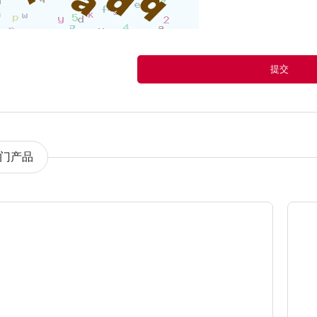
提交
门产品