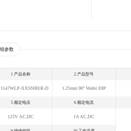
细参数
1.产品名称
2.产品型号
T1147WLP-XXSNBER-D
1.25mm 90° Wafer DIP
5.额定电压
6.额定电流
125V AC,DC
1A AC,DC
9.绝缘电阻
10.工作温度