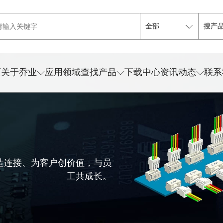
页
关于乔业
应用领域
查找产品
下载中心
资讯动态
联系
造连接、为客户创价值，与员
工共成长。