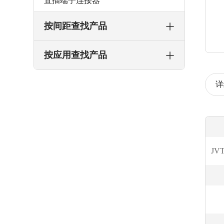
直插端子连接器
按间距查找产品
按应用查找产品
详
JV