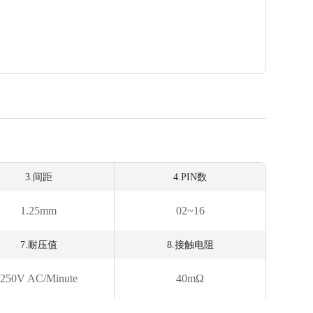
3.间距
4.PIN数
1.25mm
02~16
7.耐压值
8.接触电阻
250V AC/minute
40mΩ