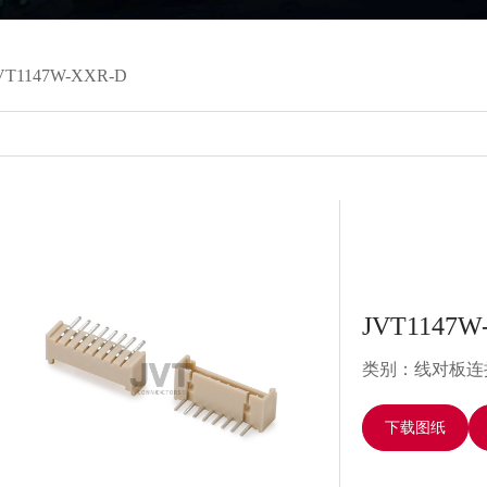
VT1147W-XXR-D
JVT1147W
类别：线对板连
下载图纸