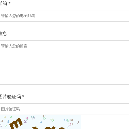
邮箱 *
信息
图片验证码 *