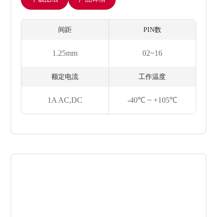
间距
PIN数
1.25mm
02~16
额定电流
工作温度
1A AC,DC
-40℃ ~ +105℃