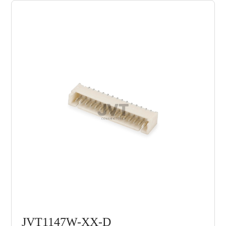
JVT1147W-XX-D