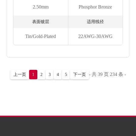
2.50mm
Phosphor Bronze
表面镀层
适用线径
Tin/Gold-Plated
22AWG-30AWG
- 共 39 页 234 条 -
上一页
1
2
3
4
5
下一页