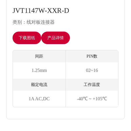
JVT1147W-XXR-D
类别：线对板连接器
下载图纸
产品详情
间距
PIN数
1.25mm
02~16
额定电流
工作温度
1A AC,DC
-40℃ ~ +105℃