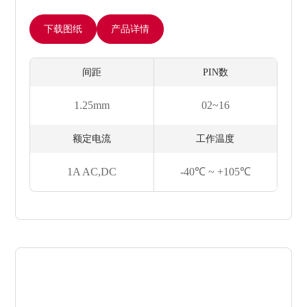
下载图纸
产品详情
间距
PIN数
1.25mm
02~16
额定电流
工作温度
1A AC,DC
-40℃ ~ +105℃