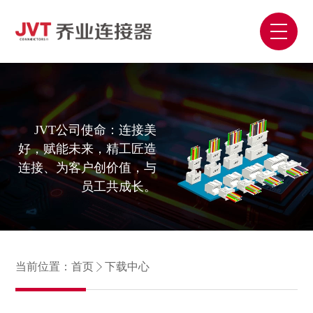
JVT公司使命：连接美
好，赋能未来，精工匠造
连接、为客户创价值，与
员工共成长。
当前位置：
首页
下载中心