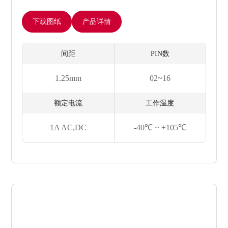
下载图纸
产品详情
间距
PIN数
1.25mm
02~16
额定电流
工作温度
1A AC,DC
-40℃ ~ +105℃