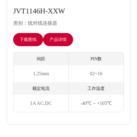
JVT1146H-XXW
类别：线对线连接器
下载图纸
产品详情
间距
PIN数
1.25mm
02~16
额定电流
工作温度
1A AC,DC
-40℃ ~ +105℃