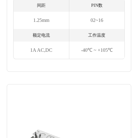
间距
PIN数
1.25mm
02~16
额定电流
工作温度
1A AC,DC
-40℃ ~ +105℃