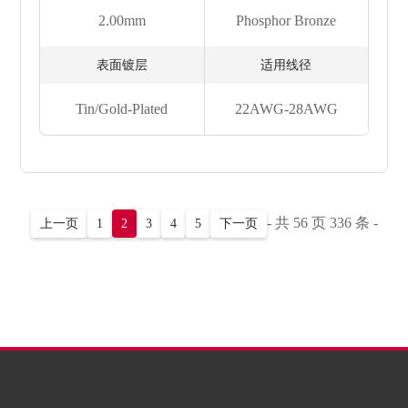
2.00mm
Phosphor Bronze
表面镀层
适用线径
Tin/Gold-Plated
22AWG-28AWG
- 共 56 页 336 条 -
上一页
1
2
3
4
5
下一页