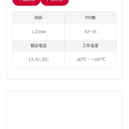
间距
PIN数
1.25mm
02~16
额定电流
工作温度
1A AC,DC
-40℃ ~ +105℃