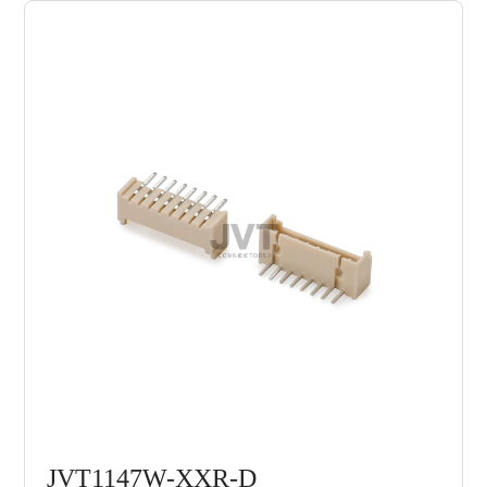
JVT1147W-XXR-D