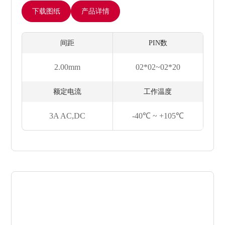
下载图纸
产品详情
间距
PIN数
2.00mm
02*02~02*20
额定电流
工作温度
3A AC,DC
-40℃ ~ +105℃