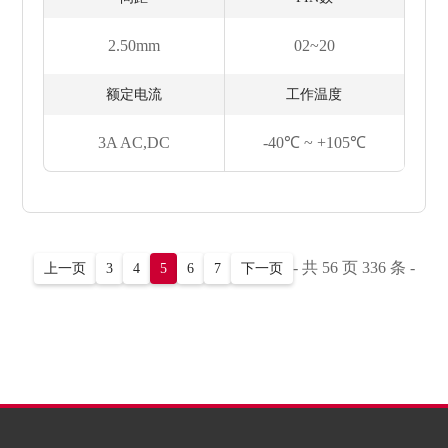
2.50mm
02~20
额定电流
工作温度
3A AC,DC
-40℃ ~ +105℃
- 共 56 页 336 条 -
上一页
3
4
5
6
7
下一页