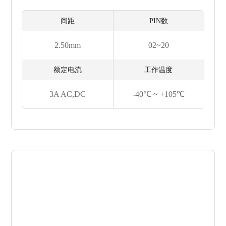
间距
PIN数
2.50mm
02~20
额定电流
工作温度
3A AC,DC
-40℃ ~ +105℃