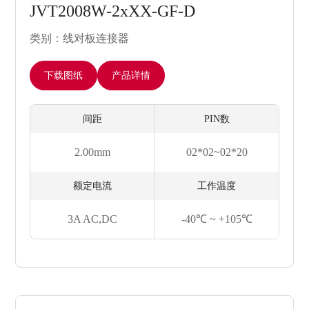
JVT2008W-2xXX-GF-D
类别：线对板连接器
下载图纸
产品详情
间距
PIN数
2.00mm
02*02~02*20
额定电流
工作温度
3A AC,DC
-40℃ ~ +105℃