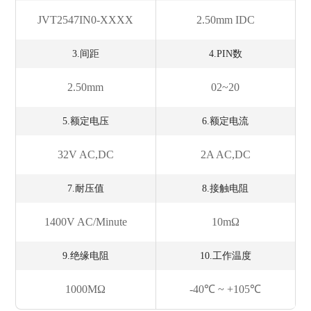
JVT2547IN0-XXXX
2.50mm IDC
3.间距
4.PIN数
2.50mm
02~20
5.额定电压
6.额定电流
32V AC,DC
2A AC,DC
7.耐压值
8.接触电阻
1400V AC/minute
10mΩ
9.绝缘电阻
10.工作温度
1000MΩ
-40℃ ~ +105℃