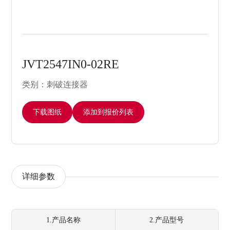
JVT2547IN0-02RE
类别：刺破连接器
下载图纸
添加到报价列表
详细参数
1.产品名称
2.产品型号