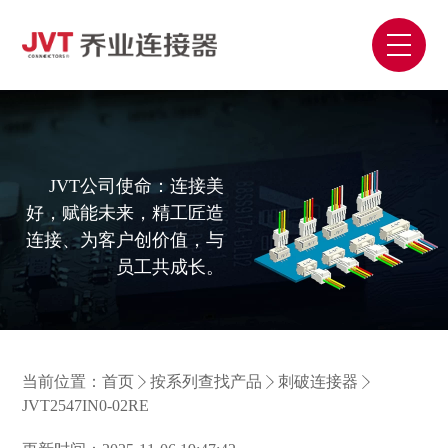
JVT公司使命：连接美
好，赋能未来，精工匠造
连接、为客户创价值，与
员工共成长。
当前位置：
首页
按系列查找产品
刺破连接器
JVT2547IN0-02RE